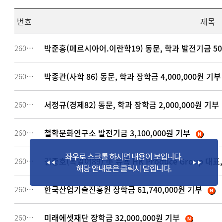
번호
제목
박준홍(페르시아어.이란학19) 동문, 학과 발전기금 50
260658
박종관(사학 86) 동문, 학과 장학금 4,000,000원 기부
260657
서정규(경제82) 동문, 학과 장학금 2,000,000원 기부
260656
철학문화연구소 발전기금 3,100,000원 기부
260654
김종호(독일어89) 美 뉴욕 HK Produce Group 대표,
260652
한국산업기술진흥원 장학금 61,740,000원 기부
260651
미래에셋재단 장학금 32,000,000원 기부
260650