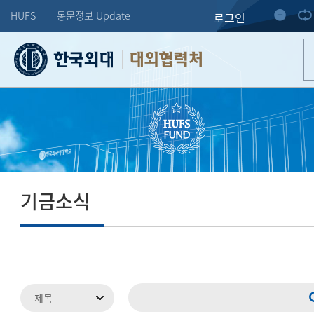
HUFS
동문정보 Update
로그인
대외협력처
기금소식