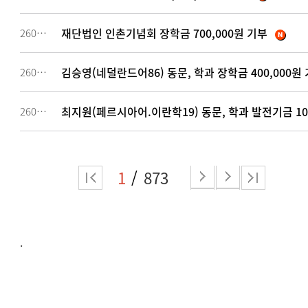
재단법인 인촌기념회 장학금 700,000원 기부
260649
김승영(네덜란드어86) 동문, 학과 장학금 400,000원
260648
최지원(페르시아어.이란학19) 동문, 학과 발전기금 10
260642
1
873
.