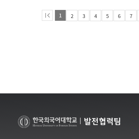
1
2
3
4
5
6
7
|
발전협력팀