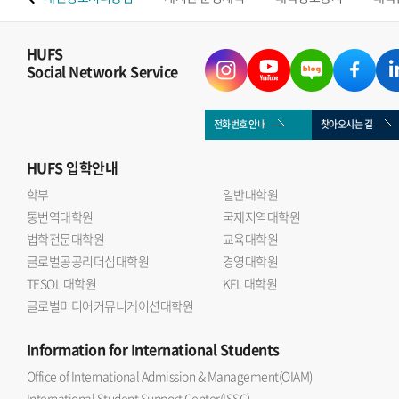
HUFS
Social Network Service
전화번호 안내
찾아오시는 길
HUFS
입학안내
학부
일반대학원
통번역대학원
국제지역대학원
법학전문대학원
교육대학원
글로벌공공리더십대학원
경영대학원
TESOL 대학원
KFL 대학원
글로벌미디어커뮤니케이션대학원
Information
for International Students
Office of International Admission & Management(OIAM)
International Student Support Center(ISSC)