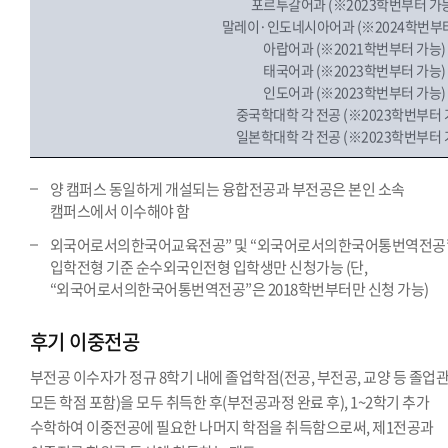
포르투갈어과 (※2023학번부터 가
말레이·인도네시아어과 (※2024학번부터
아랍어과 (※2021학번부터 가능)
태국어과 (※2023학번부터 가능)
인도어과 (※2023학번부터 가능)
중국학대학 각 전공 (※2023학번부터 
일본학대학 각 전공 (※2023학번부터 
양 캠퍼스 동일하게 개설되는 융합전공과 부전공은 본인 소속
캠퍼스에서 이수해야 함
외국어로서의한국어교육전공” 및 “외국어로서의한국어통번역전공
입학전형 기준 순수외국인전형 입학생만 신청가능 (단,
“외국어로서의한국어통번역전공”은 2018학번부터만 신청 가능)
후기 이중전공
부전공 이수자가 정규 8학기 내에 졸업학점(전공, 부전공, 교양 등 졸업
모든 학점 포함)을 모두 취득한 후(부전공과정 완료 후), 1~2학기 추가
수학하여 이중전공에 필요한 나머지 학점을 취득함으로써, 제1전공과