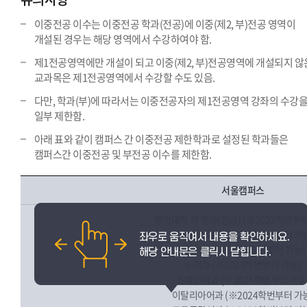
이중전공 이수는 이중전공 학과(전공)에 이중(제2, 부)전공 영역이
개설된 경우는 해당 영역에서 수강하여야 함.
제1전공영역에만 개설이 되고 이중(제2, 부)전공영역에 개설되지 않
교과목은 제1전공영역에서 수강할 수도 있음.
다만, 학과(부)에 따라서는 이중전공자의 제1전공영역 강좌의 수강
일부 제한함.
아래 표와 같이 캠퍼스 간 이중전공 제한학과로 설정된 학과들은
캠퍼스간 이중전공 및 부전공 이수를 제한함.
서울캠퍼스
영어대학 각 학과(전공) (※2023학번부터
프랑스어학부 (※2023학번부터 가
독일어과 (※2024학번부터 가능)
노어과 (※2023학번부터 가능)
스페인어과 (※2024학번부터 가능
이탈리아어과 (※2024학번부터 가