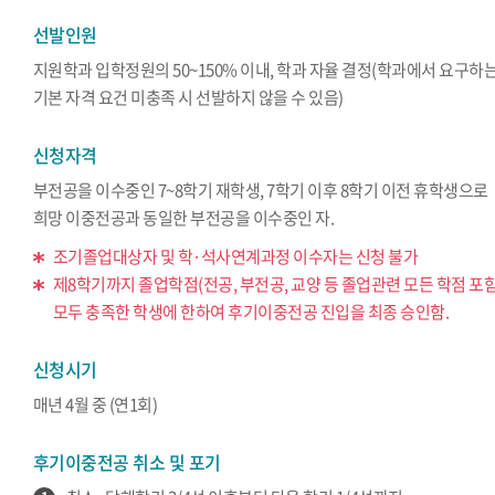
선발인원
지원학과 입학정원의 50~150% 이내, 학과 자율 결정(학과에서 요구하
기본 자격 요건 미충족 시 선발하지 않을 수 있음)
신청자격
부전공을 이수중인 7~8학기 재학생, 7학기 이후 8학기 이전 휴학생으로
희망 이중전공과 동일한 부전공을 이수중인 자.
조기졸업대상자 및 학·석사연계과정 이수자는 신청 불가
제8학기까지 졸업학점(전공, 부전공, 교양 등 졸업관련 모든 학점 포
모두 충족한 학생에 한하여 후기이중전공 진입을 최종 승인함.
신청시기
매년 4월 중 (연1회)
후기이중전공 취소 및 포기