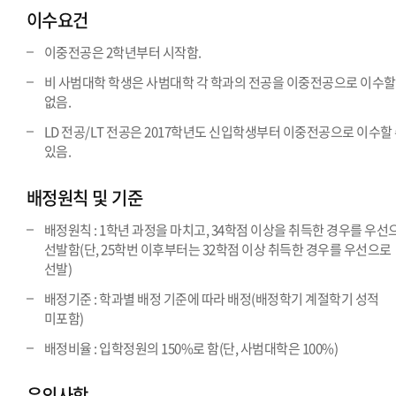
이수요건
이중전공은 2학년부터 시작함.
비 사범대학 학생은 사범대학 각 학과의 전공을 이중전공으로 이수할
없음.
LD 전공/LT 전공은 2017학년도 신입학생부터 이중전공으로 이수할
있음.
배정원칙 및 기준
배정원칙 : 1학년 과정을 마치고, 34학점 이상을 취득한 경우를 우선
선발함(단, 25학번 이후부터는 32학점 이상 취득한 경우를 우선으로
선발)
배정기준 : 학과별 배정 기준에 따라 배정(배정학기 계절학기 성적
미포함)
배정비율 : 입학정원의 150%로 함(단, 사범대학은 100%)
유의사항