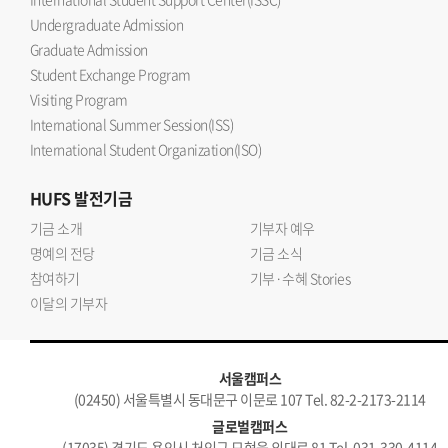
Undergraduate Admission
Graduate Admission
Student Exchange Program
Visiting Program
International Summer Session(ISS)
International Student Organization(ISO)
HUFS
발전기금
기금 소개
기부자 예우
명예의 전당
기금 소식
참여하기
기부·수혜 Stories
이달의 기부자
서울캠퍼스
(02450) 서울특별시 동대문구 이문로 107 Tel. 82-2-2173-2114
글로벌캠퍼스
(17035) 경기도 용인시 처인구 모현읍 외대로 81 Tel. 031-330-4114