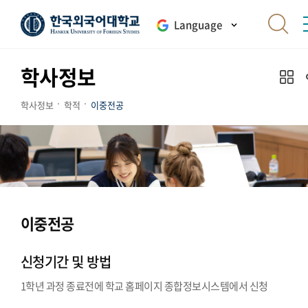
Language
학사정보
학사정보
학적
이중전공
이중전공
신청기간 및 방법
1학년 과정 종료전에 학교 홈페이지 종합정보시스템에서 신청