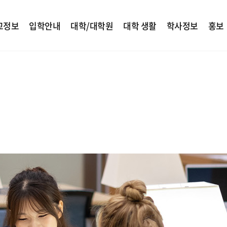
교정보
입학안내
대학/대학원
대학 생활
학사정보
홍보