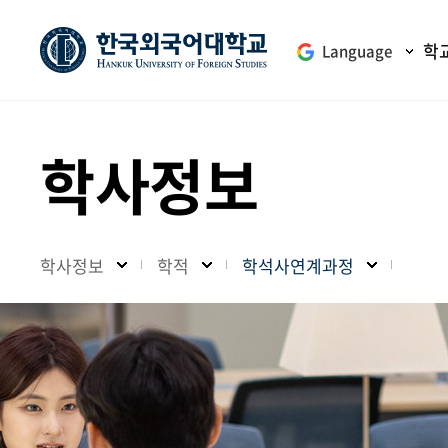
학
Language
학사정보
학사정보
학적
학석사연계과정