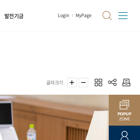
발전기금
Login
MyPage
글자크기
POPUP
ZONE