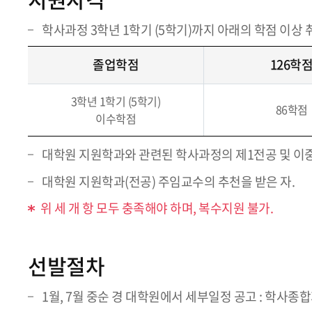
학사과정 3학년 1학기 (5학기)까지 아래의 학점 이상 
졸업학점
126학
3학년 1학기 (5학기)
86학점
이수학점
대학원 지원학과와 관련된 학사과정의 제1전공 및 이
대학원 지원학과(전공) 주임교수의 추천을 받은 자.
위 세 개 항 모두 충족해야 하며, 복수지원 불가.
선발절차
1월, 7월 중순 경 대학원에서 세부일정 공고 : 학사종