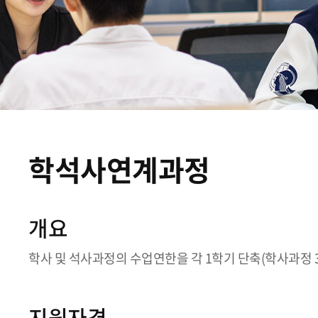
학석사연계과정
개요
학사 및 석사과정의 수업연한을 각 1학기 단축(학사과정 3.
지원자격