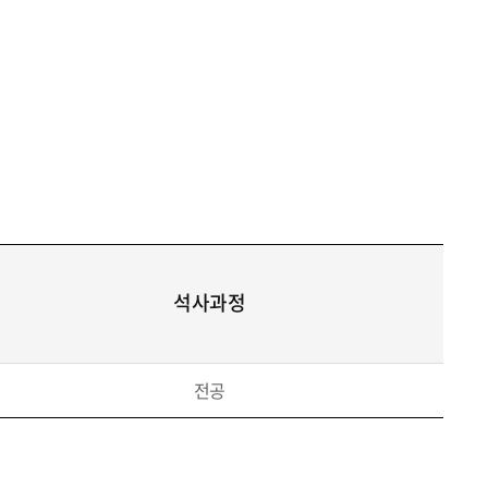
석사과정
전공