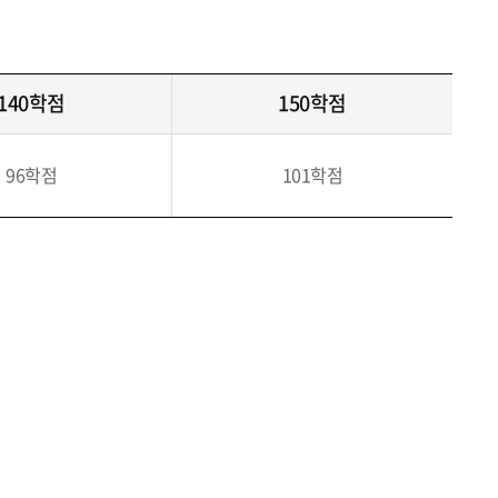
140학점
150학점
96학점
101학점