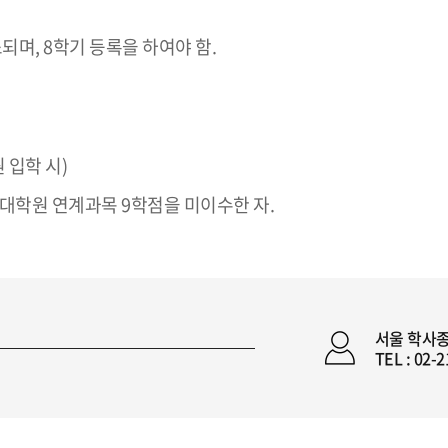
며, 8학기 등록을 하여야 함.
 입학 시)
 대학원 연계과목 9학점을 미이수한 자.
서울 학사
TEL : 02-