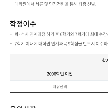
대학원에서 서류 및 면접전형을 통해 최종 선발.
학점이수
학·석사 연계과정 허가 후 6학기와 7학기에 최대 수강
7학기 이내에 대학원 연계과목 9학점을 반드시 이수하여
학
2006학번 이전
자유선택