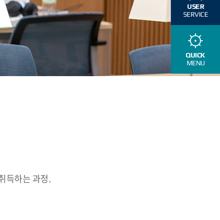
USER
SERVICE
QUICK
MENU
 취득하는 과정.