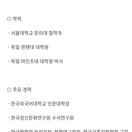
◎ 학력
- 서울대학교 문리대 철학과
-
독일 뮌헨대 대학원
-
독일 마인츠대 대학원 박사
◎ 주요 경력
- 한국외국어대학교 인문대학장
- 한국정신문화연구원 수석연구원
-
한국철학회 부위원장, 철학연구회장, 한국가톨릭철학회 고문