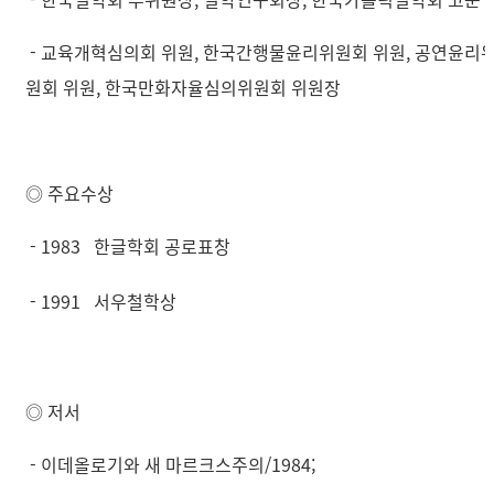
- 교육개혁심의회 위원, 한국간행물윤리위원회 위원, 공연윤리
원회 위원, 한국만화자율심의위원회 위원장
◎ 주요수상
- 1983 한글학회 공로표창
- 1991 서우철학상
◎ 저서
- 이데올로기와 새 마르크스주의/1984;