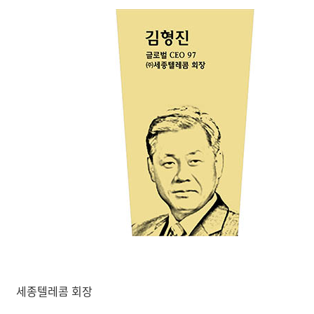
세종텔레콤 회장