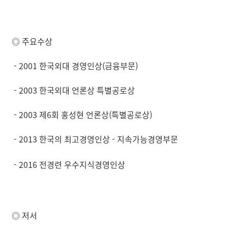
◎ 주요수상
- 2001 한국외대 경영인상(금융부문)
- 2003 한국외대 언론상 특별공로상
- 2003 제6회 홍성현 언론상(특별공로상)
- 2013 한국의 최고경영인상 - 지속가능경영부문
- 2016
전경련 우수지식경영인상
◎ 저서