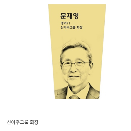
신아주그룹 회장