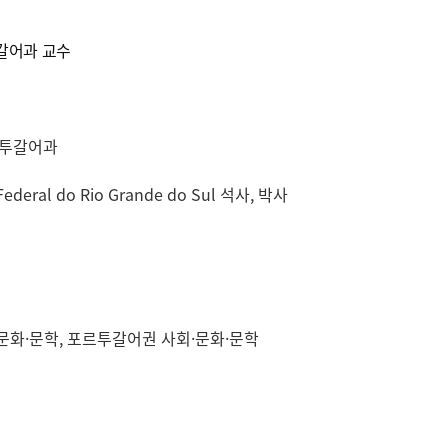
갈어과 교수
르투갈어과
ederal do Rio Grande do Sul 석사, 박사
·문화·문학, 포르투갈어권 사회·문화·문학