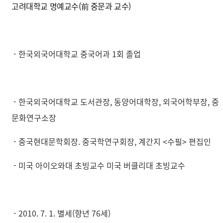
고려대학교 명예교수(前 중문과 교수)
- 한국외국어대학교 중국어과 1회 졸업
- 한국외국어대학교 도서관장, 동양어대학장, 외국어학부장, 중
문화연구소장
- 중국현대문학회장. 중국학연구회장, 계간지 <수필> 편집인
- 미국 아이오와대 초빙교수 미국 버클리대 초빙교수
- 2010. 7. 1. 별세(향년 76세)