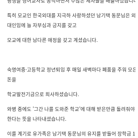
평생을 영어교사로 봉직하면서 수많은 제자들을 배출하셨습니다
특히 모교인 한국외대를 지극하 사랑하셨던 남기택 동문님은 외
대인임에 늘 자부심과 긍지를 갖고
모교에 대한 남다른 애정을 갖고 계셨습니다.
숙명여중·고등학교 정년퇴임 후 매일 새벽마다 폐품을 주워 모은
돈을
학교발전기금으로 희사하셨습니다.
와병 중에도 '그간 나를 도와준 학교'에 대해 받은만큼 돌려줘야
한다는 뜻을 나타내셨습니다.
이를 계기로 유가족은 남기택 동문님의 유지를 받들어 장학금 1