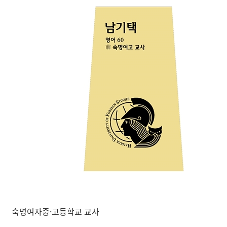
숙명여자중·고등학교 교사