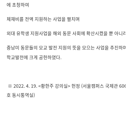
에 초청하여
체재비를 전액 지원하는 사업을 펼치며
외대 유학생 지원사업을 해외 동문 사회에 확산시켰을 뿐 아니라
중남미 동문들의 모교 발전 지원의 뜻을 모으는 사업을 추진하며
학교발전에 크게 공헌하였다.
※ 2022. 4. 19. <황한주 강의실> 헌정 (서울캠퍼스 국제관 606
호 동시통역실)