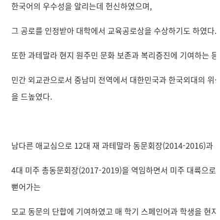
한국어의 우수성을 알리는데 헌신하였으며,
그 공로를 인정받아 대학에서 교육공로상을 수상하기도 하였다.
또한 과테말라 현지 원주민 문화 보존과 복리증진에 기여하는 등
민간 외교관으로서 중남미 전역에서 대한민국과 한국외대의 위
을 드높였다.
남다른 애교심으로 12대 재 과테말라 동문회장(2014-2016)과
4대 미주 총동문회장(2017-2019)을 역임하면서 미주 대륙으로
뻗어가는
모교 동문의 단합에 기여하였고 매 학기 스페인어과 학생을 현지