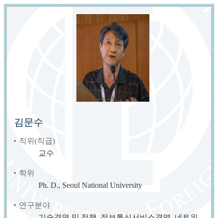
김문수
직위(직급)
교수
학위
Ph. D., Seoul National University
연구분야
기술경영 및 정책, 정보통신서비스경영, 네트워