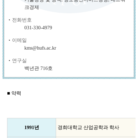
크경제
전화번호
031-330-4979
이메일
kms@hufs.ac.kr
연구실
백년관 716호
■ 약력
1991년
경희대학교 산업공학과 학사