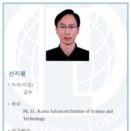
선지웅
직위(직급)
교수
학위
Ph. D., Korea Advanced Institute of Science and
Technology
연구분야