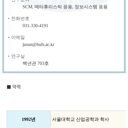
SCM, 메타휴리스틱 응용, 정보시스템 응용
전화번호
031-330-4191
이메일
jusun@hufs.ac.kr
연구실
백년관 703호
■ 약력
1992년
서울대학교 산업공학과 학사