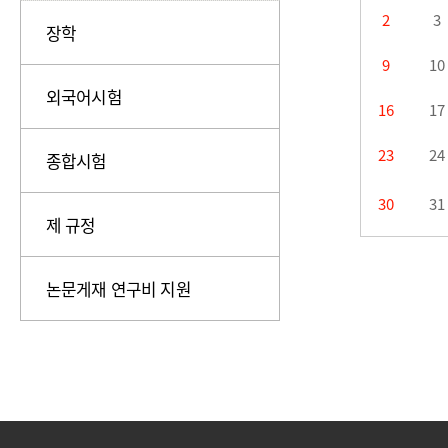
2
3
장학
9
10
외국어시험
16
17
23
24
종합시험
30
31
제 규정
논문게재 연구비 지원