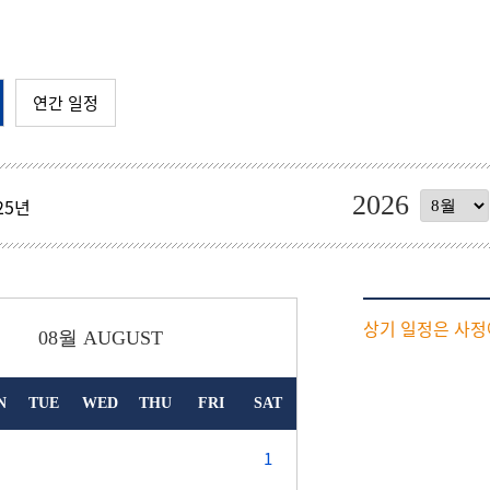
연간 일정
2026
25
년
상기 일정은 사정
08월
AUGUST
N
TUE
WED
THU
FRI
SAT
1