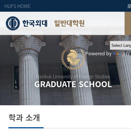
HUFS HOME
일반대학원
Powered by
Tr
Hankuk University of Foreign Studies
GRADUATE SCHOOL
학과 소개