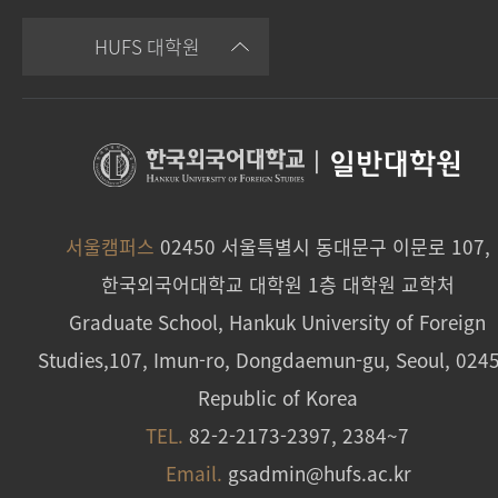
HUFS 대학원
|
일반대학원
서울캠퍼스
02450 서울특별시 동대문구 이문로 107,
한국외국어대학교 대학원 1층 대학원 교학처
Graduate School, Hankuk University of Foreign
Studies,107, Imun-ro, Dongdaemun-gu, Seoul, 024
Republic of Korea
TEL.
82-2-2173-2397, 2384~7
Email.
gsadmin@hufs.ac.kr