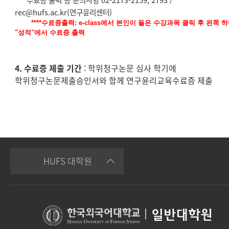
* 수료증 출력 등 문의사항 02-2173-2159, 2793 /
rec@hufs.ac.kr(연구윤리센터)
****수료증출력: e-class에서 본인이 들은 수강과목 클릭 후 왼쪽 
"성적"에서 수료증 출력
4. 수료증 제출 기간
: 학위청구논문 심사 학기에
학위청구논문제출승인서와 함께 연구윤리교육수료증 제출
HUFS 대학원
|
일반대학원