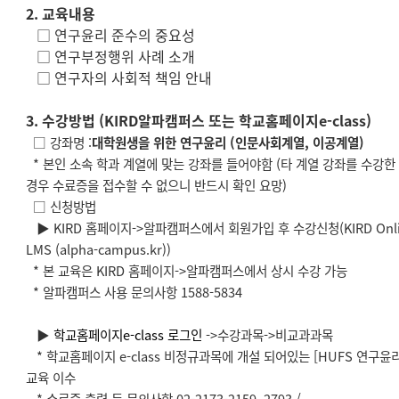
2. 교육내용
□ 연구윤리 준수의 중요성
□ 연구부정행위 사례 소개
□ 연구자의 사회적 책임 안내
3. 수강방법 (KIRD알파캠퍼스 또는 학교홈페이지e-class)
□ 강좌명 :
대학원생을 위한 연구윤리 (인문사회계열, 이공계열)
* 본인 소속 학과 계열에 맞는 강좌를 들어야함 (타 계열 강좌를 수강한
경우 수료증을 접수할 수 없으니 반드시 확인 요망)
□ 신청방법
▶ KIRD 홈페이지->알파캠퍼스에서 회원가입 후 수강신청(KIRD Onli
LMS (alpha-campus.kr))
* 본 교육은 KIRD 홈페이지->알파캠퍼스에서 상시 수강 가능
* 알파캠퍼스 사용 문의사항 1588-5834
▶
학교홈페이지e-class 로그인
->수강과목->비교과과목
* 학교홈페이지 e-class 비정규과목에 개설 되어있는 [HUFS 연구윤리
교육 이수