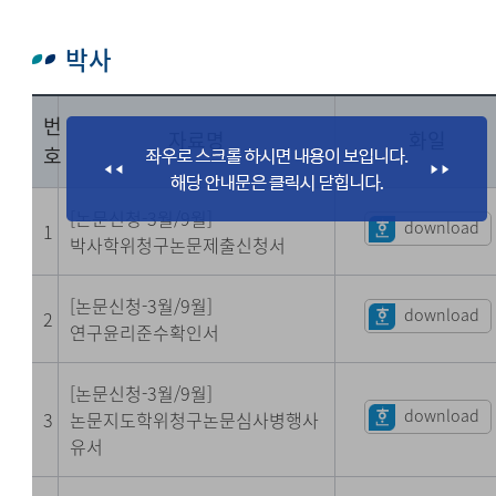
박사
번
자료명
화일
호
[논문신청-3월/9월]
download
1
박사학위청구논문제출신청서
[논문신청-3월/9월]
download
2
연구윤리준수확인서
[논문신청-3월/9월]
download
3
논문지도학위청구논문심사병행사
유서