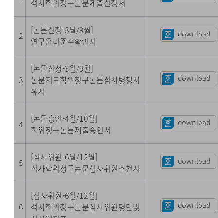
석사학위청구논문제출신청서
[논문신청-3월/9월]
download
2
연구윤리준수확인서
[논문신청-3월/9월]
download
3
논문지도학위청구논문심사병행사
유서
[논문승인-4월/10월]
download
4
학위청구논문제출승인서
[심사위원-6월/12월]
download
5
석사학위청구논문심사위원추천서
[심사위원-6월/12월]
download
6
석사학위청구논문심사위원명단및