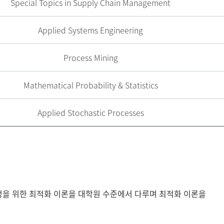
Special Topics in Supply Chain Management
Applied Systems Engineering
Process Mining
Mathematical Probability & Statistics
Applied Stochastic Processes
정을 위한 최적화 이론을 대학원 수준에서 다루며 최적화 이론을