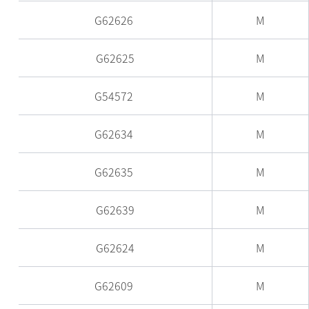
G62626
M
G62625
M
G54572
M
G62634
M
G62635
M
G62639
M
G62624
M
G62609
M