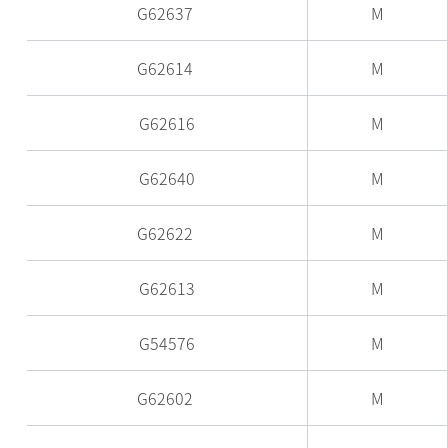
G62637
M
G62614
M
G62616
M
G62640
M
G62622
M
G62613
M
G54576
M
G62602
M