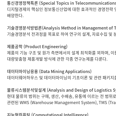
통신경영정책특론 (Special Topics in Telecommunications
디지털경제의 핵심인 정보통신산업에 대한 효과적인 경영전략 및 
배양한다.
기술경영분석방법론(Analysis Method in Management of T
기술경영분석 전과정을 목표로 하여 연구의 설계, 자료수집 및 분
제품공학 (Product Engineering)
제품의 기능 구조 및 원가 측면에서의 설계 최적화를 꾀하며, 
대량맞춤형 제품개발 방식에 관한 각종 연구논제를 다룬다.
데이터마이닝응용 (Data Mining Applications)
데이터웨어하우스 및 데이터마이닝의 기초이론 및 관련 패키지를
물류시스템분석및설계 (Analysis and Design of Logistics S
현대 물류의 범위는 구매, 생산, 수배송, 유통에 이르는 전 범위
관련된 WMS (Warehouse Management System), TMS
지능형컴퓨팅 (Computational Intelligence)