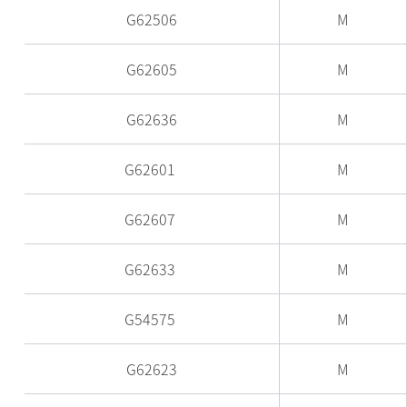
G62506
M
G62605
M
G62636
M
G62601
M
G62607
M
G62633
M
G54575
M
G62623
M