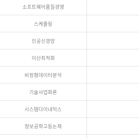
소프트웨어품질경영
스케줄링
인공신경망
이산최적화
비정형데이터분석
기술사업화론
시스템다이내믹스
정보공학고등논제