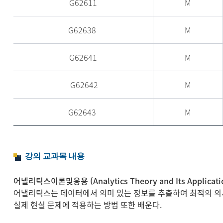
G62611
M
G62638
M
G62641
M
G62642
M
G62643
M
강의 교과목 내용
어넬리틱스이론및응용 (Analytics Theory and Its Applicati
어낼리틱스는 데이터에서 의미 있는 정보를 추출하여 최적의 의
실제 현실 문제에 적용하는 방법 또한 배운다.