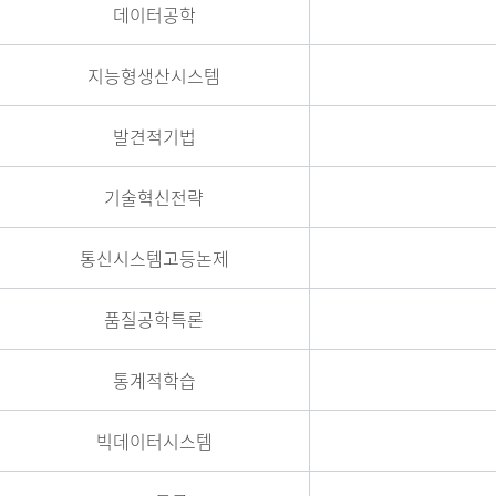
데이터공학
지능형생산시스템
발견적기법
기술혁신전략
통신시스템고등논제
품질공학특론
통계적학습
빅데이터시스템