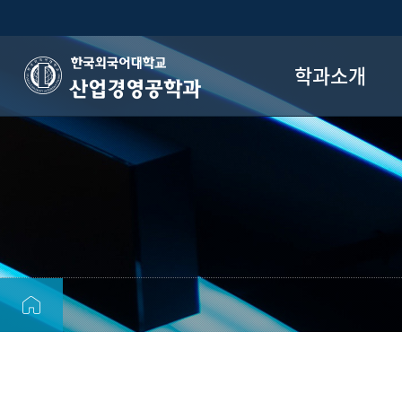
학과소개
산업경영공학과
산업경영공학과
교육목표
산학협력활동/학회
산업경영공학이란?