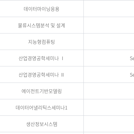
데이터마이닝응용
물류시스템분석 및 설계
지능형컴퓨팅
산업경영공학세미나 Ⅰ
S
산업경영공학세미나 Ⅱ
S
에이전트기반모델링
데이터어낼리틱스세미나1
생산정보시스템