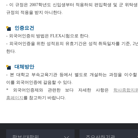
- 이 규정은 2007학년도 신입생부터 적용하되 편입학생 및 군 위탁생
규정의 적용을 받지 아니한다.
인증요건
- 외국어인증의 방법은 FLEX시험으로 한다.
- 외국어인증을 위한 성적표의 유효기간은 성적 취득일자를 기준, 2
한다.
대체방안
- 본 대학교 부속교육기관 등에서 별도로 개설하는 과정을 이수할
이를 외국어인증에 갈음할 수 있다.
* 외국어인증제와 관련한 보다 자세한 사항은
학사종합지
홈페이지
를 참고하기 바랍니다.
학부/대학원
주요산하기관