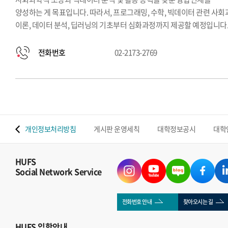
양성하는 게 목표입니다. 따라서, 프로그래밍, 수학, 빅데이터 관련 사
이론, 데이터 분석, 딥러닝의 기초부터 심화과정까지 제공할 예정입니다
전화번호
02-2173-2769
 맵
개인정보처리방침
게시판 운영세칙
대학정보공시
대학
HUFS
Social Network Service
전화번호 안내
찾아오시는 길
HUFS
입학안내