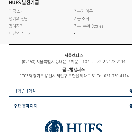
HUFS
발전기금
기금 소개
기부자 예우
명예의 전당
기금 소식
참여하기
기부·수혜 Stories
-
이달의 기부자
서울캠퍼스
(02450) 서울특별시 동대문구 이문로 107 Tel. 82-2-2173-2114
글로벌캠퍼스
(17035) 경기도 용인시 처인구 모현읍 외대로 81 Tel. 031-330-4114
대학 / 대학원
주요 홈페이지