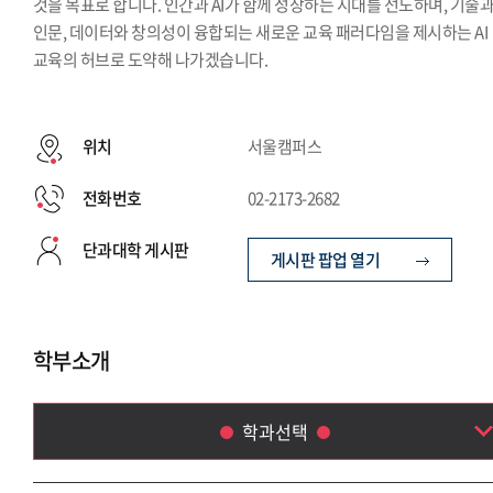
것을 목표로 합니다. 인간과 AI가 함께 성장하는 시대를 선도하며, 기술
인문, 데이터와 창의성이 융합되는 새로운 교육 패러다임을 제시하는 AI
교육의 허브로 도약해 나가겠습니다.
위치
서울캠퍼스
전화번호
02-2173-2682
단과대학 게시판
게시판 팝업 열기
학부소개
학과선택
Language & AI 융합학부