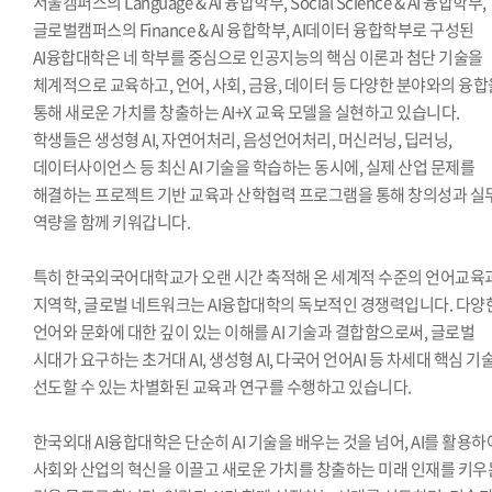
서울캠퍼스의 Language & AI 융합학부, Social Science & AI 융합학부,
글로벌캠퍼스의 Finance & AI 융합학부, AI데이터 융합학부로 구성된
AI융합대학은 네 학부를 중심으로 인공지능의 핵심 이론과 첨단 기술을
체계적으로 교육하고, 언어, 사회, 금융, 데이터 등 다양한 분야와의 융합
통해 새로운 가치를 창출하는 AI+X 교육 모델을 실현하고 있습니다.
학생들은 생성형 AI, 자연어처리, 음성언어처리, 머신러닝, 딥러닝,
데이터사이언스 등 최신 AI 기술을 학습하는 동시에, 실제 산업 문제를
해결하는 프로젝트 기반 교육과 산학협력 프로그램을 통해 창의성과 실
역량을 함께 키워갑니다.
특히 한국외국어대학교가 오랜 시간 축적해 온 세계적 수준의 언어교육
지역학, 글로벌 네트워크는 AI융합대학의 독보적인 경쟁력입니다. 다양
언어와 문화에 대한 깊이 있는 이해를 AI 기술과 결합함으로써, 글로벌
시대가 요구하는 초거대 AI, 생성형 AI, 다국어 언어AI 등 차세대 핵심 기
선도할 수 있는 차별화된 교육과 연구를 수행하고 있습니다.
한국외대 AI융합대학은 단순히 AI 기술을 배우는 것을 넘어, AI를 활용하
사회와 산업의 혁신을 이끌고 새로운 가치를 창출하는 미래 인재를 키우