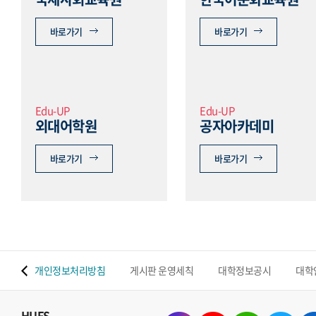
바로가기
바로가기
Edu-UP
Edu-UP
외대어학원
공자아카데미
바로가기
바로가기
 맵
개인정보처리방침
게시판 운영세칙
대학정보공시
대학
HUFS