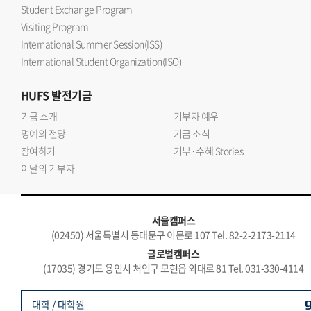
Student Exchange Program
Visiting Program
International Summer Session(ISS)
International Student Organization(ISO)
HUFS
발전기금
기금 소개
기부자 예우
명예의 전당
기금 소식
참여하기
기부·수혜 Stories
이달의 기부자
서울캠퍼스
(02450) 서울특별시 동대문구 이문로 107 Tel. 82-2-2173-2114
글로벌캠퍼스
(17035) 경기도 용인시 처인구 모현읍 외대로 81 Tel. 031-330-4114
대학 / 대학원