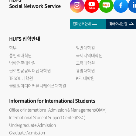
Social Network Service
전화번호 안내
찾아오시는 길
HUFS
입학안내
학부
일반대학원
통번역대학원
국제지역대학원
법학전문대학원
교육대학원
글로벌공공리더십대학원
경영대학원
TESOL 대학원
KFL 대학원
글로벌미디어커뮤니케이션대학원
Information
for International Students
Office of International Admission & Management(OIAM)
International Student Support Center(ISSC)
Undergraduate Admission
Graduate Admission