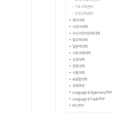
기초교육센터
인성교육센터
영어대학
서양어대학
아시아언어문화대학
중국학대학
일본학대학
사회과학대학
상경대학
경영대학
사범대학
AI융합대학
국제학부
Language & Diplomacy학부
Language & Trade학부
KFL학부