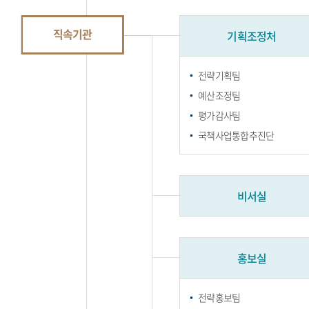
직속기관
기획조정처
전략기획팀
예산조정팀
평가감사팀
국책사업통합추진단
비서실
홍보실
전략홍보팀