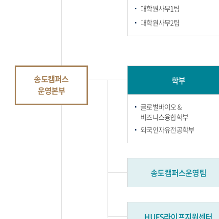
대학원사무1팀
대학원사무2팀
송도캠퍼스
학부
운영본부
글로벌바이오 &
비즈니스융합학부
외국인자유전공학부
송도캠퍼스운영팀
HUFS라이프지원센터