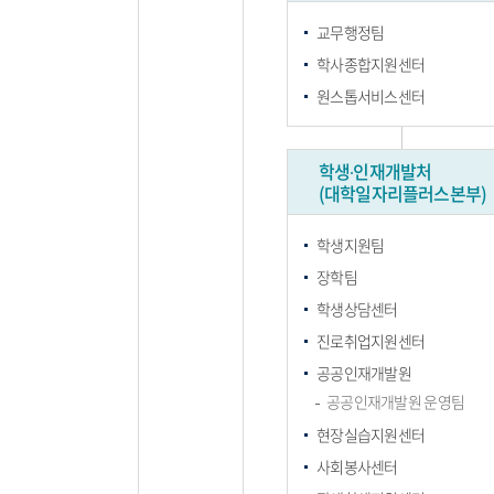
교무행정팀
학사종합지원센터
원스톱서비스센터
학생∙인재개발처
(대학일자리플러스본부)
학생지원팀
장학팀
학생상담센터
진로취업지원센터
공공인재개발원
공공인재개발원 운영팀
현장실습지원센터
사회봉사센터