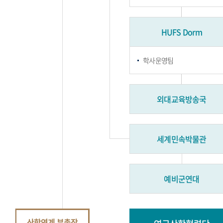
HUFS Dorm
학사운영팀
외대교육방송국
세계민속박물관
예비군연대
산학연계 부총장