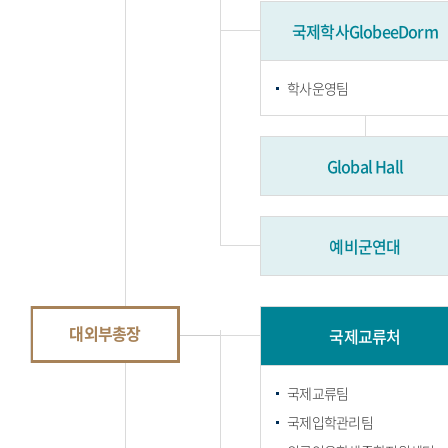
국제학사GlobeeDorm
학사운영팀
Global Hall
예비군연대
대외부총장
국제교류처
국제교류팀
국제입학관리팀