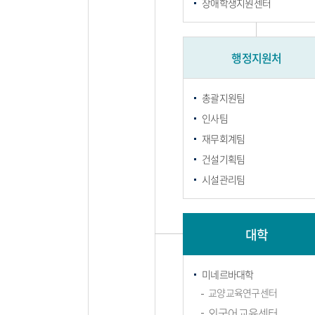
장애학생지원센터
행정지원처
총괄지원팀
인사팀
재무회계팀
건설기획팀
시설관리팀
대학
미네르바대학
교양교육연구센터
외국어교육센터