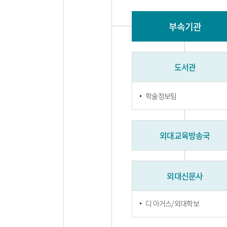
부속기관
도서관
학술정보팀
외대교육방송국
외대신문사
디 아거스/외대학보