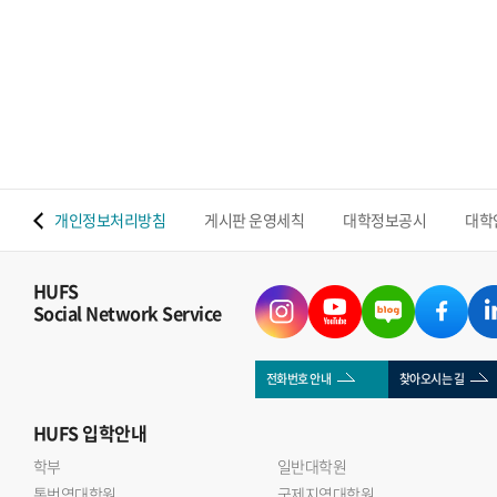
 맵
개인정보처리방침
게시판 운영세칙
대학정보공시
대학
HUFS
Social Network Service
전화번호 안내
찾아오시는 길
HUFS
입학안내
학부
일반대학원
통번역대학원
국제지역대학원