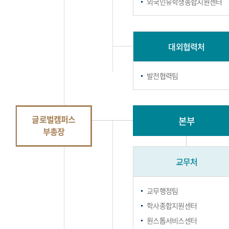
외국인유학생종합지원센터
대외협력처
발전협력팀
글로벌캠퍼스
본부
부총장
교무처
교무행정팀
학사종합지원센터
원스톱서비스센터