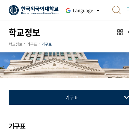
Language
학교정보
학교정보
기구표
기구표
기구표
기구표
Organization
기구표