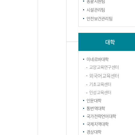
총괄지원팀
시설관리팀
안전보건관리팀
대학
미네르바대학
교양교육연구센터
외국어교육센터
기초교육센터
인성교육센터
인문대학
통번역대학
국가전략언어대학
국제지역대학
경상대학