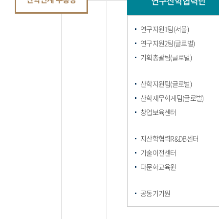
연구산학협력단
연구지원1팀(서울)
연구지원2팀(글로벌)
기획총괄팀(글로벌)
산학지원팀(글로벌)
산학재무회계팀(글로벌)
창업보육센터
지산학협력R&DB센터
기술이전센터
다문화교육원
공동기기원