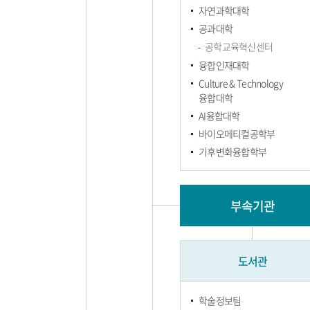
자연과학대학
공과대학
공학교육혁신센터
융합인재대학
Culture & Technology
융합대학
AI융합대학
바이오메티컬공학부
기후변화융합학부
부속기관
도서관
학술정보팀