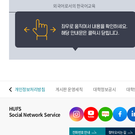
외국어로서의 한국어교육
 맵
개인정보처리방침
게시판 운영세칙
대학정보공시
대학
HUFS
Social Network Service
전화번호 안내
찾아오시는 길