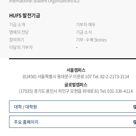
International Student Organization(ISO)
HUFS
발전기금
기금 소개
기부자 예우
명예의 전당
기금 소식
참여하기
기부·수혜 Stories
-
이달의 기부자
서울캠퍼스
(02450) 서울특별시 동대문구 이문로 107 Tel. 82-2-2173-2114
글로벌캠퍼스
(17035) 경기도 용인시 처인구 모현읍 외대로 81 Tel. 031-330-4114
대학 / 대학원
주요 홈페이지