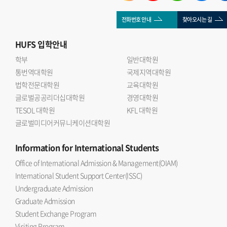
전화번호 안내
찾아오시는 길
HUFS
입학안내
학부
일반대학원
통번역대학원
국제지역대학원
법학전문대학원
교육대학원
글로벌공공리더십대학원
경영대학원
TESOL 대학원
KFL 대학원
글로벌미디어커뮤니케이션대학원
Information
for International Students
Office of International Admission & Management(OIAM)
International Student Support Center(ISSC)
Undergraduate Admission
Graduate Admission
Student Exchange Program
Visiting Program