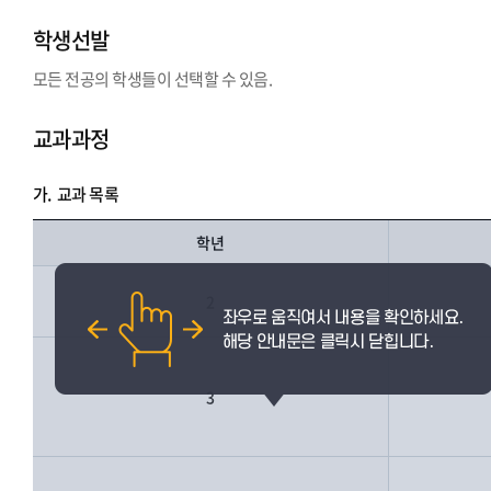
학생선발
모든 전공의 학생들이 선택할 수 있음.
교과과정
가.
교과 목록
학년
2
3