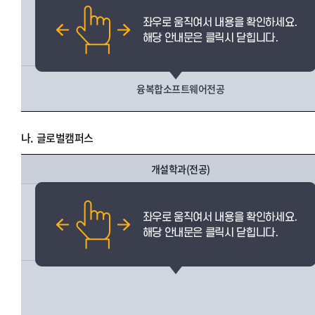
AI융합전공
융복합소프트웨어전공
나.
글로벌캠퍼스
개설학과(전공)
AI융합전공