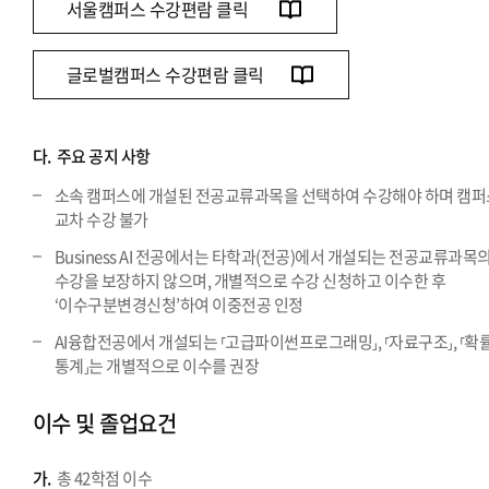
서울캠퍼스 수강편람 클릭
글로벌캠퍼스 수강편람 클릭
다.
주요 공지 사항
소속 캠퍼스에 개설된 전공교류과목을 선택하여 수강해야 하며 캠퍼
교차 수강 불가
Business AI 전공에서는 타학과(전공)에서 개설되는 전공교류과목
수강을 보장하지 않으며, 개별적으로 수강 신청하고 이수한 후
‘이수구분변경신청’하여 이중전공 인정
AI융합전공에서 개설되는 ⸢고급파이썬프로그래밍⸥, ⸢자료구조⸥, ⸢확
통계⸥는 개별적으로 이수를 권장
이수 및 졸업요건
가.
총 42학점 이수