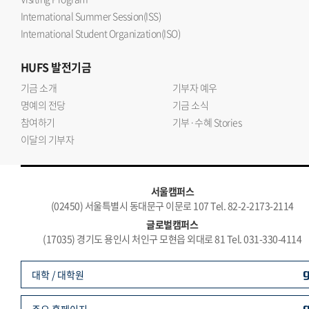
International Summer Session(ISS)
International Student Organization(ISO)
HUFS
발전기금
기금 소개
기부자 예우
명예의 전당
기금 소식
참여하기
기부·수혜 Stories
이달의 기부자
서울캠퍼스
(02450) 서울특별시 동대문구 이문로 107 Tel. 82-2-2173-2114
글로벌캠퍼스
(17035) 경기도 용인시 처인구 모현읍 외대로 81 Tel. 031-330-4114
대학 / 대학원