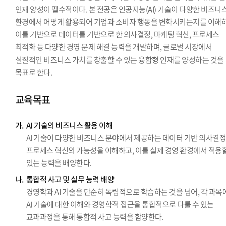
인재 양성이 필수적이다. 본 전공은 인공지능(AI) 기술이 다양한 비즈니
환경에서 어떻게 활용되어 기업과 소비자 행동을 변화시키는지를 이해하
이를 기반으로 데이터를 기반으로 한 의사결정, 마케팅 혁신, 프로세스
최적화 등 다양한 경영 문제 해결 능력을 개발하며, 글로벌 시장에서
실질적인 비즈니스 가치를 창출할 수 있는 융합형 인재를 양성하는 것을
목표로 한다.
교육목표
가.
AI 기술의 비즈니스 활용 이해
AI 기술이 다양한 비즈니스 분야에서 제공하는 데이터 기반 의사결
프로세스 혁신의 가능성을 이해하고, 이를 실제 경영 환경에서 적용
있는 능력을 배양한다.
나.
통합적 사고 및 실무 능력 배양
경영학과 AI 기술을 단순히 독립적으로 학습하는 것을 넘어, 각 과목
AI 기술에 대한 이해와 경영학적 접근을 통합적으로 다룰 수 있는
교과과정을 통해 통합적 사고 능력을 함양한다.