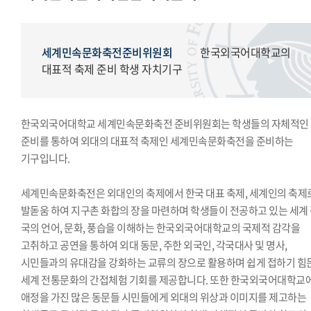
교지편집위원회
국제학생회
세계민속문화축전준비위원회
세계민속문화축전준비위원회
한국외국어대학교의
대표적 축제 준비 학생 자치기구
한국외국어대학교 세계민속문화축전 준비위원회는 학생들의 자체적인
준비를 통하여 외대의 대표적 축제인 세계민속문화축전을 준비하는
기구입니다.
세계민속문화축전은 외대인의 축제에서 한국 대표 축제, 세계인의 축제
발돋움 하여 지구촌 화합의 장을 마련하며 학생들이 전공하고 있는 세계
국의 언어, 문화, 풍습을 이해하는 한국외국어대학교의 국제적 감각을
고취하고 공연을 통하여 외대 동문, 주한 외국인, 각국대사 및 명사,
시민들과의 유대감을 강화하는 교류의 장으로 활용하며 쉽게 접하기 힘
세계 전통문화의 간접체험 기회를 제공합니다. 또한 한국외국어대학교
애정을 가진 많은 동문들 시민들에게 외대의 위상과 이미지를 제고하는