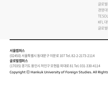
글로벌
경영대
TESO
KFL 
글로벌
서울캠퍼스
(02450) 서울특별시 동대문구 이문로 107 Tel. 82-2-2173-2114
글로벌캠퍼스
(17035) 경기도 용인시 처인구 모현읍 외대로 81 Tel. 031-330-4114
Copyright ⓒ Hankuk University of Foreign Studies. All Right