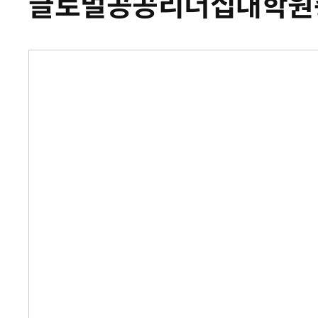
글로벌공공리더십대학원