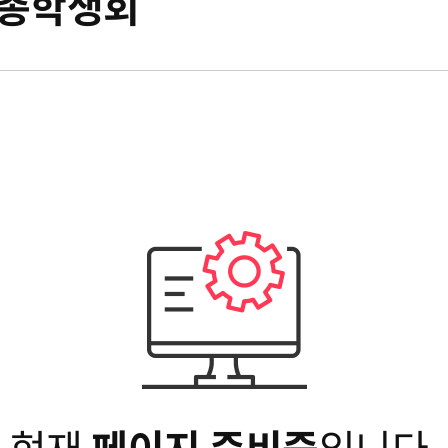
총학생회
현재
페이지 준비중
입니다.