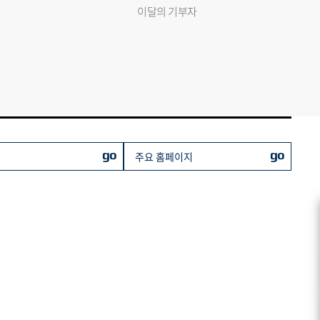
이달의 기부자
go
go
주요 홈페이지