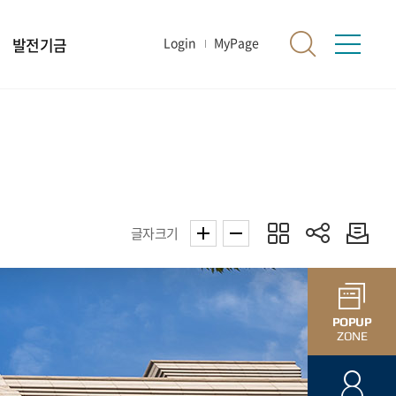
발전기금
Login
MyPage
글자크기
POPUP
ZONE