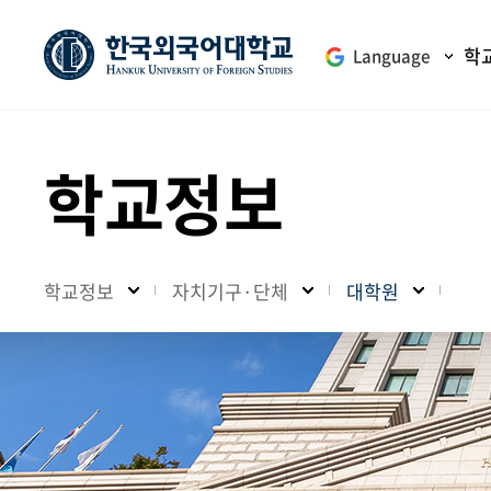
학
Language
학교정보
학교정보
자치기구·단체
대학원