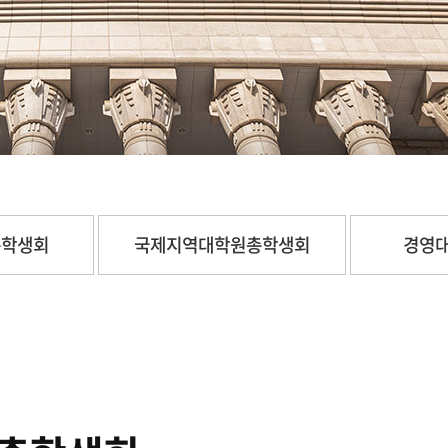
총학생회
국제지역대학원총학생회
경영