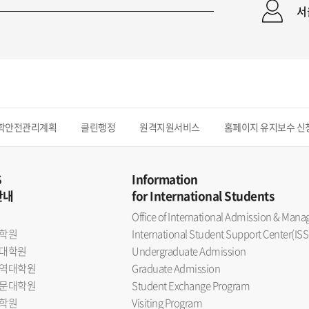
서
학안전관리계획
클린행정
원격지원서비스
홈페이지 유지보수 신
S
Information
안내
for International Students
Office of International Admission & Ma
학원
International Student Support Center(ISS
대학원
Undergraduate Admission
역대학원
Graduate Admission
문대학원
Student Exchange Program
학원
Visiting Program