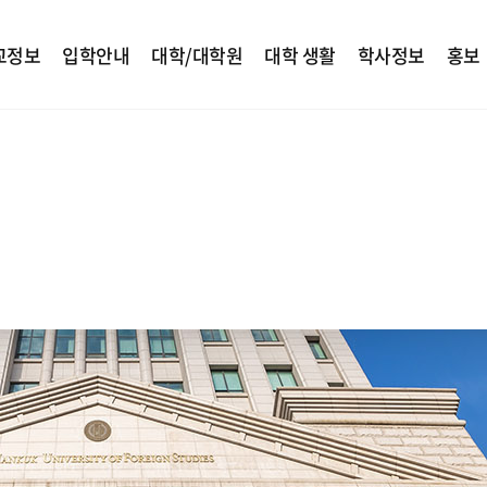
교정보
입학안내
대학/대학원
대학 생활
학사정보
홍보